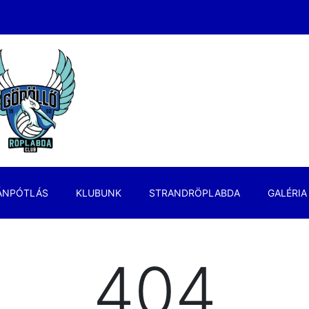
ÁNPÓTLÁS
KLUBUNK
STRANDRÖPLABDA
GALÉRIA
404