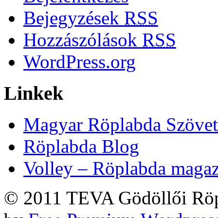
Bejegyzések
RSS
Hozzászólások
RSS
WordPress.org
Linkek
Magyar Röplabda Szövet
Röplabda Blog
Volley – Röplabda maga
© 2011 TEVA Gödöllői Röp