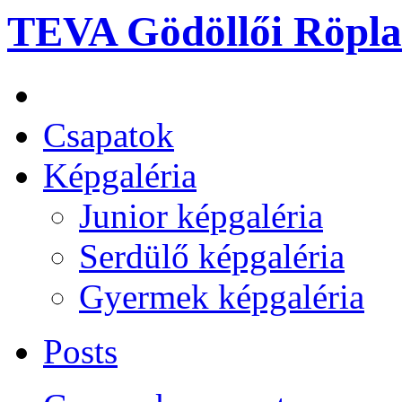
TEVA Gödöllői Röpla
Csapatok
Képgaléria
Junior képgaléria
Serdülő képgaléria
Gyermek képgaléria
Posts