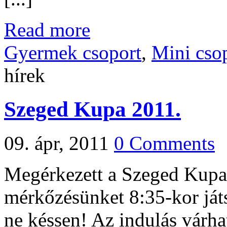
Read more
Gyermek csoport
,
Mini cso
hírek
Szeged Kupa 2011.
09. ápr, 2011
0 Comments
Megérkezett a Szeged Kupa
mérkőzésünket 8:35-kor játs
ne késsen! Az indulás várha