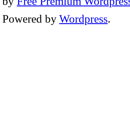
by
Free Premium Wordpres
Powered by
Wordpress
.