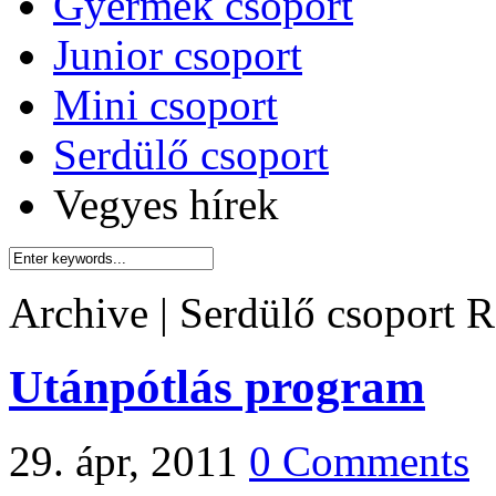
Gyermek csoport
Junior csoport
Mini csoport
Serdülő csoport
Vegyes hírek
Archive | Serdülő csoport
R
Utánpótlás program
29. ápr, 2011
0 Comments