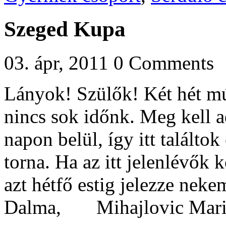
Szeged Kupa
03. ápr, 2011
0 Comments
Lányok! Szülők! Két hét m
nincs sok időnk. Meg kell 
napon belül, így itt találtok 
torna. Ha az itt jelenlévők
azt hétfő estig jelezze n
Dalma, Mihajlovic Marin