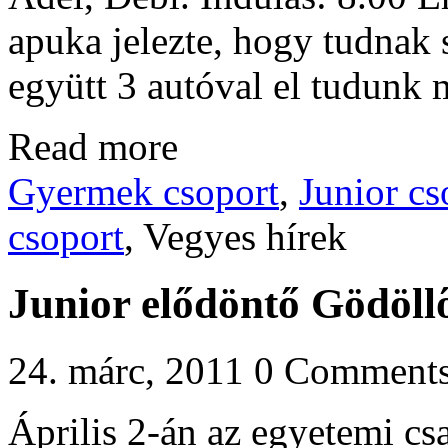
apuka jelezte, hogy tudnak 
együtt 3 autóval el tudunk m
Read more
Gyermek csoport
,
Junior cs
csoport
, Vegyes hírek
Junior elődöntő Gödöll
24. márc, 2011
0 Comment
Április 2-án az egyetemi c