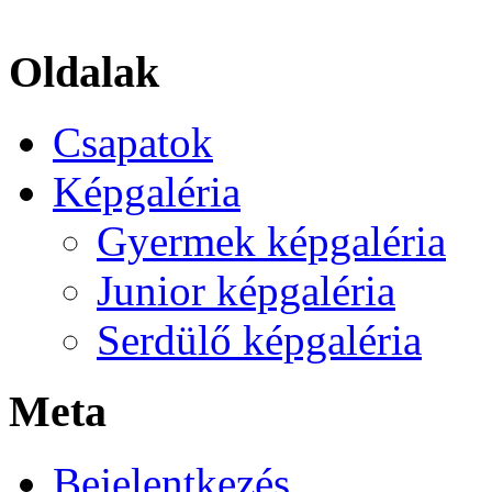
Oldalak
Csapatok
Képgaléria
Gyermek képgaléria
Junior képgaléria
Serdülő képgaléria
Meta
Bejelentkezés