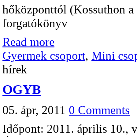
hőközponttól (Kossuthon a 
forgatókönyv
Read more
Gyermek csoport
,
Mini cso
hírek
OGYB
05. ápr, 2011
0 Comments
Időpont: 2011. április 10., 