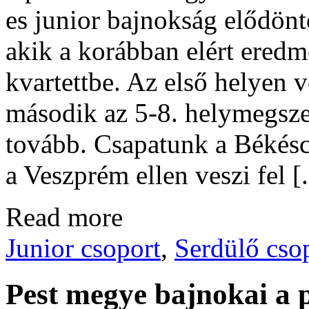
es junior bajnokság elődöntő
akik a korábban elért eredm
kvartettbe. Az első helyen 
második az 5-8. helymegsze
tovább. Csapatunk a Békés
a Veszprém ellen veszi fel [.
Read more
Junior csoport
,
Serdülő cso
Pest megye bajnokai a p