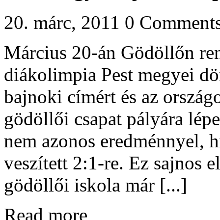
20. márc, 2011
0 Comment
Március 20-án Gödöllőn ren
diákolimpia Pest megyei dönt
bajnoki címért és az ország
gödöllői csapat pályára lép
nem azonos eredménnyel, his
veszített 2:1-re. Ez sajnos e
gödöllői iskola már [...]
Read more