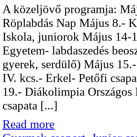
A közeljövő programja: Má
Röplabdás Nap Május 8.- K
Iskola, juniorok Május 14-
Egyetem- labdaszedés beoszt
gyerek, serdülő) Május 15.
IV. kcs.- Erkel- Petőfi csa
19.- Diákolimpia Országos E
csapata [...]
Read more