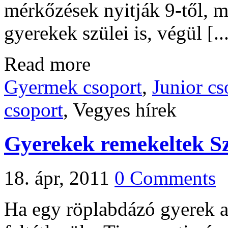
mérkőzések nyitják 9-től, m
gyerekek szülei is, végül [..
Read more
Gyermek csoport
,
Junior cs
csoport
, Vegyes hírek
Gyerekek remekeltek S
18. ápr, 2011
0 Comments
Ha egy röplabdázó gyerek 