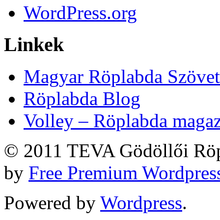
WordPress.org
Linkek
Magyar Röplabda Szövet
Röplabda Blog
Volley – Röplabda maga
© 2011 TEVA Gödöllői Röp
by
Free Premium Wordpres
Powered by
Wordpress
.