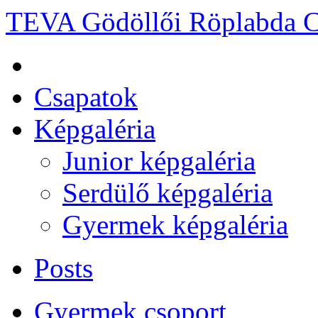
TEVA Gödöllői Röplabda C
Csapatok
Képgaléria
Junior képgaléria
Serdülő képgaléria
Gyermek képgaléria
Posts
Gyermek csoport