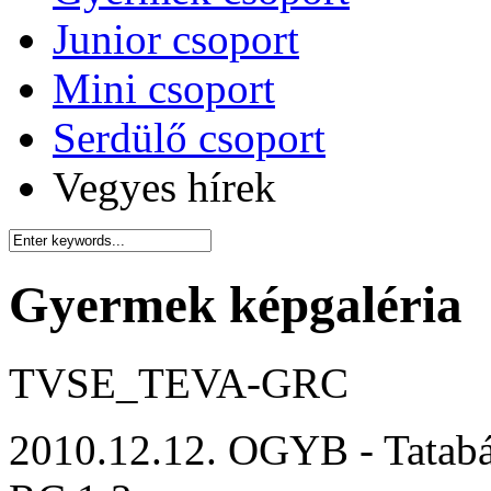
Junior csoport
Mini csoport
Serdülő csoport
Vegyes hírek
Gyermek képgaléria
TVSE_TEVA-GRC
2010.12.12. OGYB - Tatab