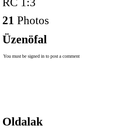
RC 1:3
21
Photos
Üzenöfal
You must be signed in to post a comment
Oldalak