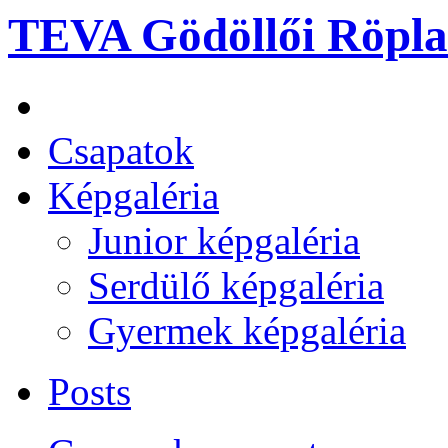
TEVA Gödöllői Röpla
Csapatok
Képgaléria
Junior képgaléria
Serdülő képgaléria
Gyermek képgaléria
Posts