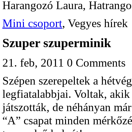
Harangozó Laura, Hatrangozó
Mini csoport
, Vegyes hírek
Szuper szuperminik
21. feb, 2011
0 Comments
Szépen szerepeltek a hétvég
legfiatalabbjai. Voltak, aki
játszották, de néhányan má
“A” csapat minden mérkőzé