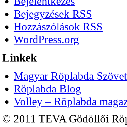
Bejelentkezés
Bejegyzések
RSS
Hozzászólások
RSS
WordPress.org
Linkek
Magyar Röplabda Szövet
Röplabda Blog
Volley – Röplabda maga
© 2011 TEVA Gödöllői Röp