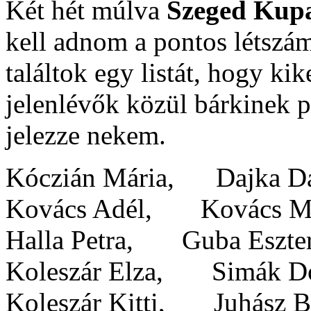
Két hét múlva
Szeged Kup
kell adnom a pontos létszámo
találtok egy listát, hogy kike
jelenlévők közül bárkinek p
jelezze nekem.
Kóczián Mária, Dajka 
Kovács Adél, Kovács 
Halla Petra, Guba Esz
Koleszár Elza, Simák
Koleszár Kitti, Juhás