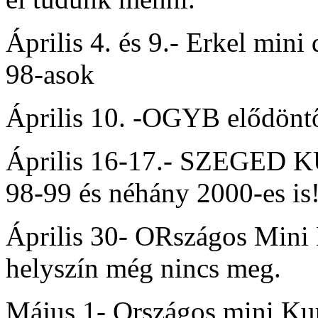
Április 4. és 9.- Erkel min
98-asok
Április 10. -OGYB elődöntő
Április 16-17.- SZEGED 
98-99 és néhány 2000-es is!
Április 30- ORszágos Mini 
helyszín még nincs meg.
Május 1- Országos mini Kup