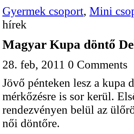
Gyermek csoport
,
Mini cso
hírek
Magyar Kupa döntő De
28. feb, 2011
0 Comments
Jövő pénteken lesz a kupa d
mérkőzésre is sor kerül. El
rendezvényen belül az ülőrö
női döntőre.