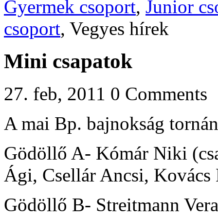
Gyermek csoport
,
Junior cs
csoport
, Vegyes hírek
Mini csapatok
27. feb, 2011
0 Comments
A mai Bp. bajnokság tornán
Gödöllő A- Kómár Niki (cs
Ági, Csellár Ancsi, Kovács 
Gödöllő B- Streitmann Vera