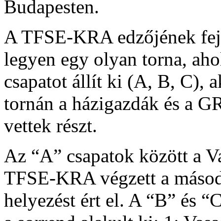
Budapesten.
A TFSE-KRA edzőjének fejéb
legyen egy olyan torna, aho
csapatot állít ki (A, B, C),
tornán a házigazdák és a 
vettek részt.
Az “A” csapatok között a Va
TFSE-KRA végzett a másod
helyezést ért el. A “B” és 