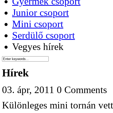
Gyermek csoport
Junior csoport
Mini csoport
Serdülő csoport
Vegyes hírek
Hírek
03. ápr, 2011
0 Comments
Különleges mini tornán vett