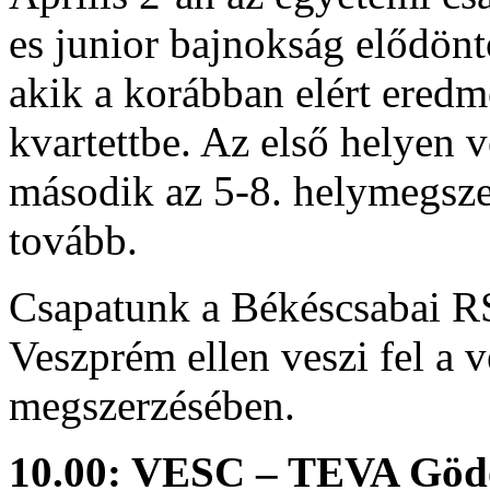
es junior bajnokság elődöntő
akik a korábban elért eredm
kvartettbe. Az első helyen 
második az 5-8. helymegsze
tovább.
Csapatunk a Békéscsabai R
Veszprém ellen veszi fel a 
megszerzésében.
10.00: VESC – TEVA Gödö