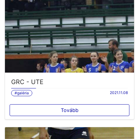
GRC - UTE
2021.11.08
#galéria
Tovább