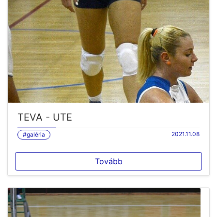
TEVA - UTE
2021.11.08
#galéria
Tovább