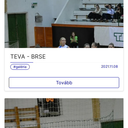
TEVA - BRSE
2021.11.08
#galéria
Tovább