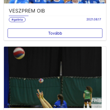
VESZPRÉM OIB
2021.08.17
#galéria
Tovább