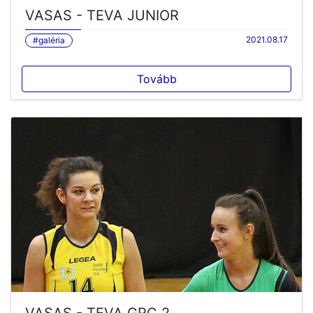
VASAS - TEVA JUNIOR
2021.08.17
#galéria
Tovább