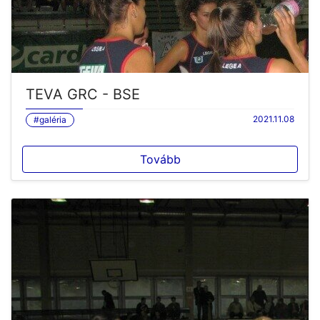
TEVA GRC - BSE
2021.11.08
#galéria
Tovább