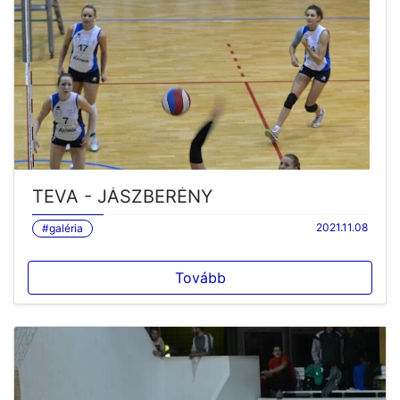
TEVA - JÁSZBERÉNY
2021.11.08
#galéria
Tovább