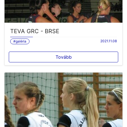
TEVA GRC - BRSE
2021.11.08
#galéria
Tovább