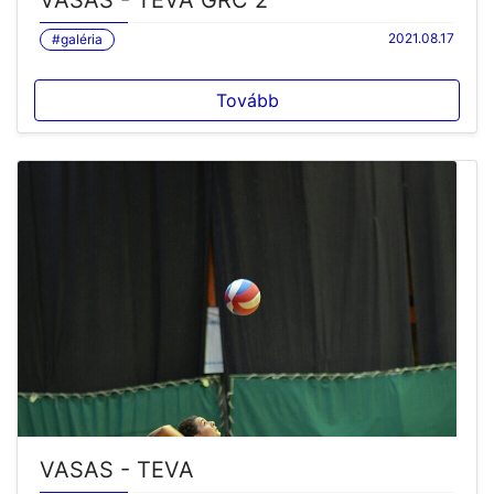
VASAS - TEVA GRC 2
2021.08.17
#galéria
Tovább
VASAS - TEVA