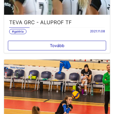
TEVA GRC - ALUPROF TF
2021.11.08
#galéria
Tovább