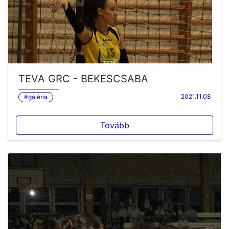
TEVA GRC - BÉKÉSCSABA
2021.11.08
#galéria
Tovább