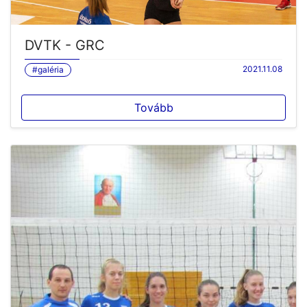
DVTK - GRC
2021.11.08
#galéria
Tovább