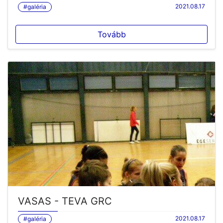
2021.08.17
#galéria
Tovább
VASAS - TEVA GRC
2021.08.17
#galéria