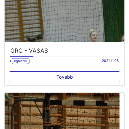
GRC - VASAS
2021.11.08
#galéria
Tovább