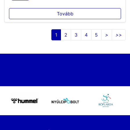
Tovább
1
2
3
4
5
>
>>