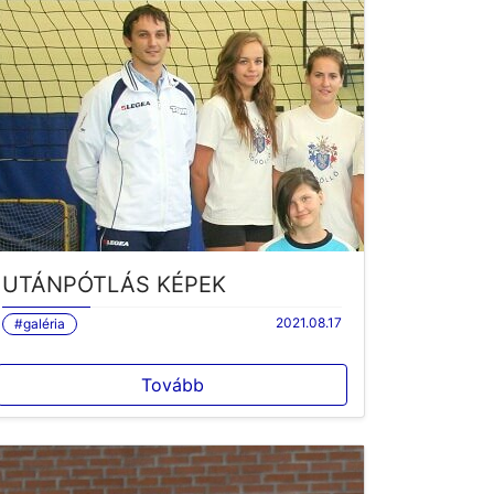
UTÁNPÓTLÁS KÉPEK
2021.08.17
#galéria
Tovább