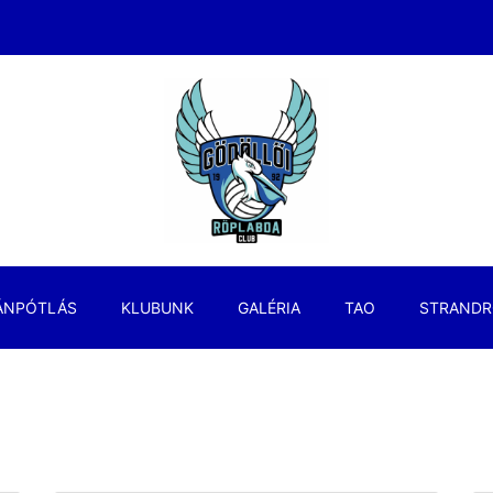
ÁNPÓTLÁS
KLUBUNK
GALÉRIA
TAO
STRANDR