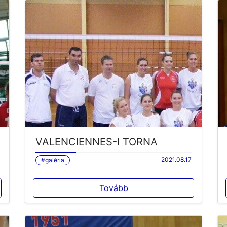
VALENCIENNES-I TORNA
2021.08.17
#galéria
Tovább