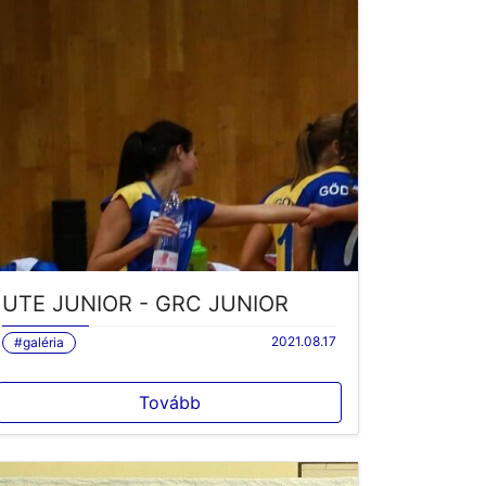
UTE JUNIOR - GRC JUNIOR
2021.08.17
#galéria
Tovább