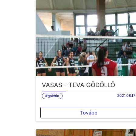
VASAS - TEVA GÖDÖLLŐ
2021.08.17
#galéria
Tovább