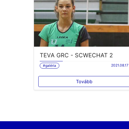
TEVA GRC - SCWECHAT 2
2021.08.17
#galéria
Tovább