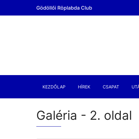
Gödöllői Röplabda Club
KEZDŐLAP
HÍREK
CSAPAT
UT
Galéria - 2. oldal