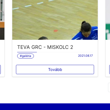
TEVA GRC - MISKOLC 2
2021.08.17
#galéria
Tovább