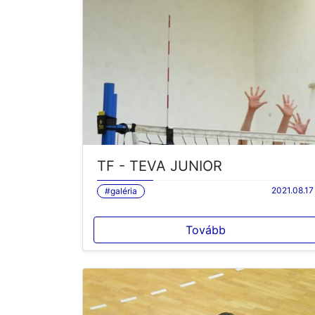
TF - TEVA JUNIOR
2021.08.17
#galéria
Tovább