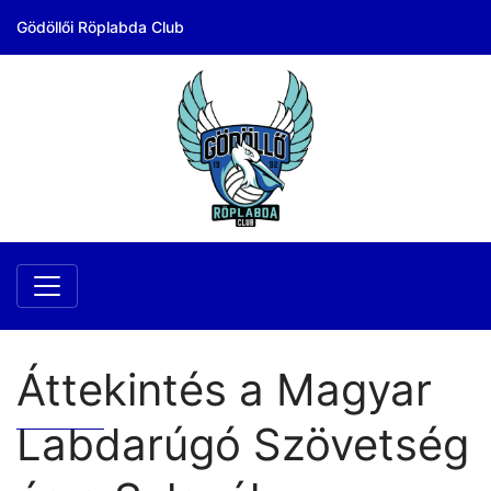
Gödöllői Röplabda Club
Áttekintés a Magyar
Labdarúgó Szövetség