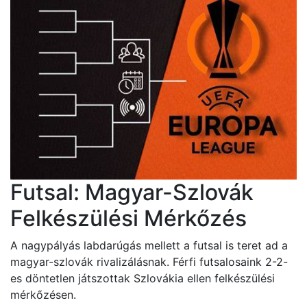
Futsal: Magyar-Szlovák
Felkészülési Mérkőzés
A nagypályás labdarúgás mellett a futsal is teret ad a
magyar-szlovák rivalizálásnak. Férfi futsalosaink 2-2-
es döntetlen játszottak Szlovákia ellen felkészülési
mérkőzésen.