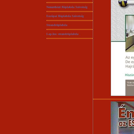
Nemzetközi Röplabda Szövetség
Európai Röplabda Szövetség
Strandröplabda
Lap.hu: strandröplabda