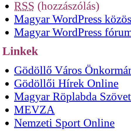
RSS
(hozzászólás)
Magyar WordPress közös
Magyar WordPress fóru
Linkek
Gödöllő Város Önkormá
Gödöllői Hírek Online
Magyar Röplabda Szövet
MEVZA
Nemzeti Sport Online