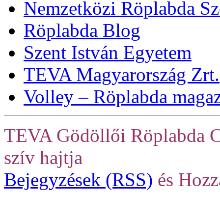
Nemzetközi Röplabda Sz
Röplabda Blog
Szent István Egyetem
TEVA Magyarország Zrt.
Volley – Röplabda maga
TEVA Gödöllői Röplabda C
szív hajtja
Bejegyzések (RSS)
és Hozz