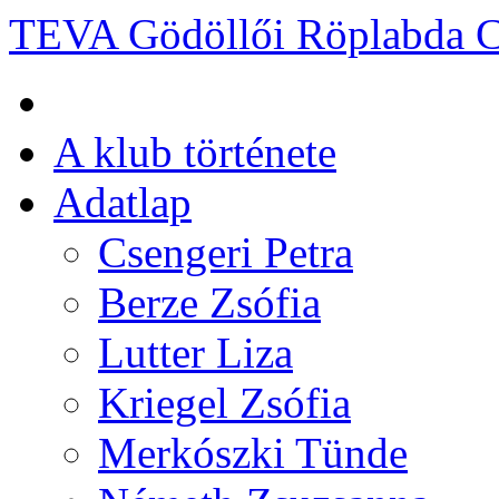
TEVA Gödöllői Röplabda 
A klub története
Adatlap
Csengeri Petra
Berze Zsófia
Lutter Liza
Kriegel Zsófia
Merkószki Tünde