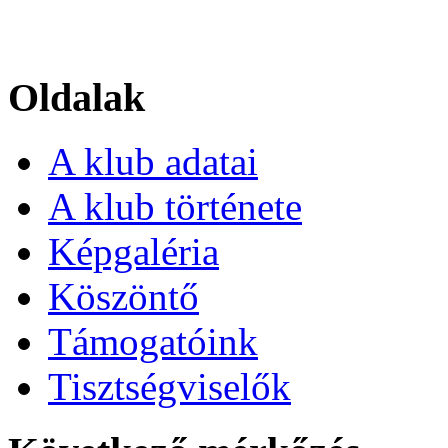
Oldalak
A klub adatai
A klub története
Képgaléria
Köszöntő
Támogatóink
Tisztségviselők