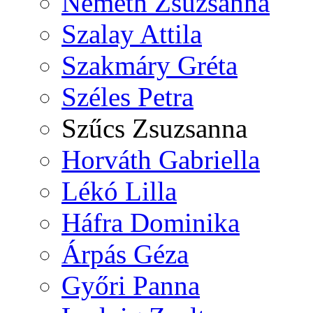
Németh Zsuzsanna
Szalay Attila
Szakmáry Gréta
Széles Petra
Szűcs Zsuzsanna
Horváth Gabriella
Lékó Lilla
Háfra Dominika
Árpás Géza
Győri Panna