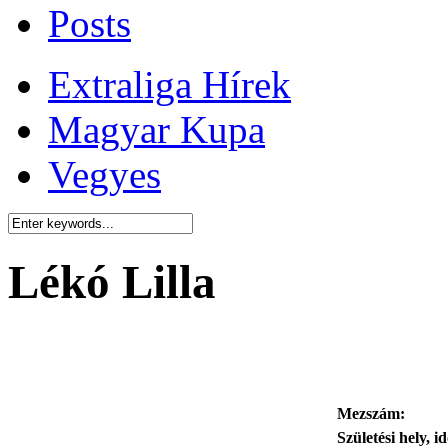
Posts
Extraliga Hírek
Magyar Kupa
Vegyes
Lékó Lilla
Mezszám:
Születési hely, i