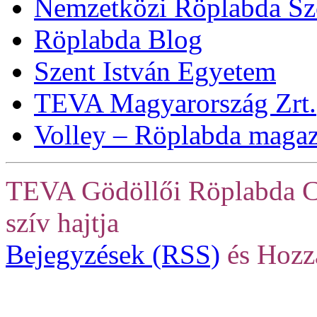
Nemzetközi Röplabda Sz
Röplabda Blog
Szent István Egyetem
TEVA Magyarország Zrt.
Volley – Röplabda maga
TEVA Gödöllői Röplabda C
szív hajtja
Bejegyzések (RSS)
és Hozz