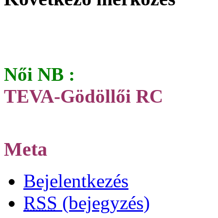
Női NB :
TEVA-Gödöllői RC
Meta
Bejelentkezés
RSS
(bejegyzés)