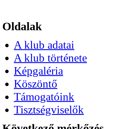
Oldalak
A klub adatai
A klub története
Képgaléria
Köszöntő
Támogatóink
Tisztségviselők
Következő mérkőzés