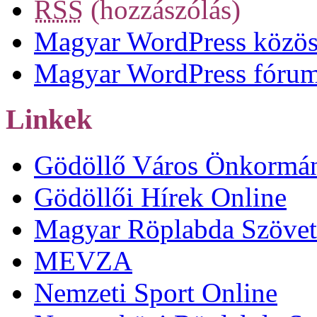
RSS
(hozzászólás)
Magyar WordPress közös
Magyar WordPress fóru
Linkek
Gödöllő Város Önkormá
Gödöllői Hírek Online
Magyar Röplabda Szövet
MEVZA
Nemzeti Sport Online