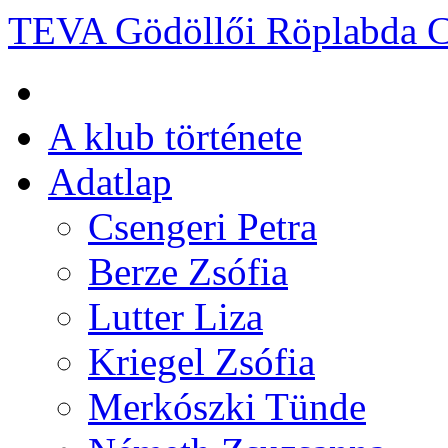
TEVA Gödöllői Röplabda 
A klub története
Adatlap
Csengeri Petra
Berze Zsófia
Lutter Liza
Kriegel Zsófia
Merkószki Tünde