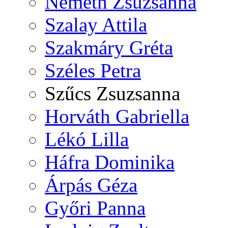
Németh Zsuzsanna
Szalay Attila
Szakmáry Gréta
Széles Petra
Szűcs Zsuzsanna
Horváth Gabriella
Lékó Lilla
Háfra Dominika
Árpás Géza
Győri Panna