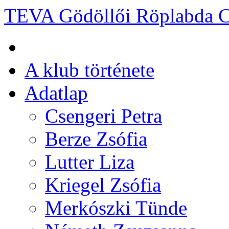
TEVA Gödöllői Röplabda 
A klub története
Adatlap
Csengeri Petra
Berze Zsófia
Lutter Liza
Kriegel Zsófia
Merkószki Tünde