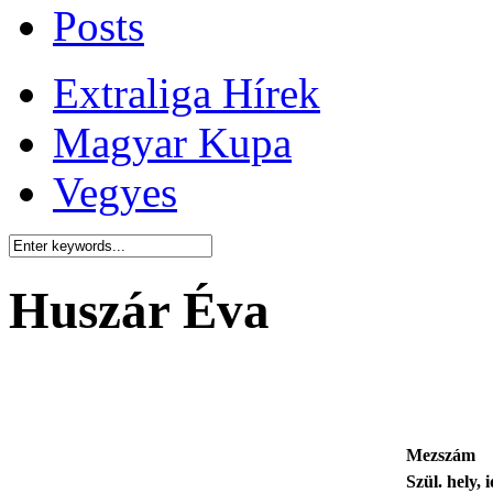
Posts
Extraliga Hírek
Magyar Kupa
Vegyes
Huszár Éva
Mezszám
Szül. hely, 