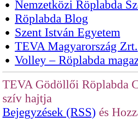
Nemzetközi Röplabda Sz
Röplabda Blog
Szent István Egyetem
TEVA Magyarország Zrt.
Volley – Röplabda maga
TEVA Gödöllői Röplabda C
szív hajtja
Bejegyzések (RSS)
és Hozz