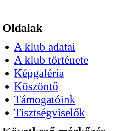
Oldalak
A klub adatai
A klub története
Képgaléria
Köszöntő
Támogatóink
Tisztségviselők