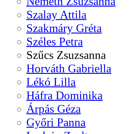
Németh Zsuzsanna
Szalay Attila
Szakmáry Gréta
Széles Petra
Szűcs Zsuzsanna
Horváth Gabriella
Lékó Lilla
Háfra Dominika
Árpás Géza
Győri Panna