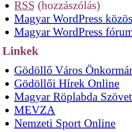
RSS
(hozzászólás)
Magyar WordPress közös
Magyar WordPress fóru
Linkek
Gödöllő Város Önkormá
Gödöllői Hírek Online
Magyar Röplabda Szövet
MEVZA
Nemzeti Sport Online