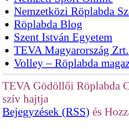
Nemzetközi Röplabda Sz
Röplabda Blog
Szent István Egyetem
TEVA Magyarország Zrt.
Volley – Röplabda maga
TEVA Gödöllői Röplabda C
szív hajtja
Bejegyzések (RSS)
és Hozz