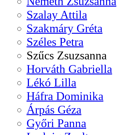
Németh Zsuzsanna
Szalay Attila
Szakmáry Gréta
Széles Petra
Szűcs Zsuzsanna
Horváth Gabriella
Lékó Lilla
Háfra Dominika
Árpás Géza
Győri Panna