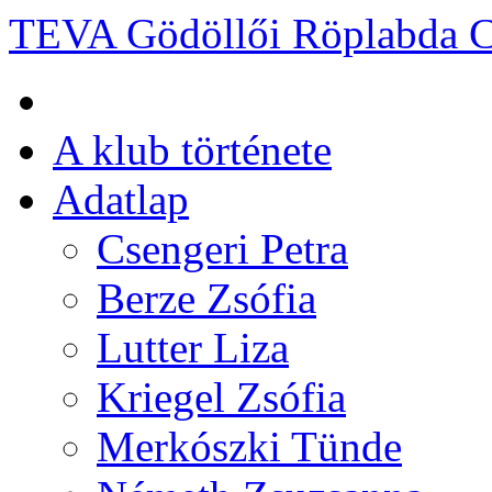
TEVA Gödöllői Röplabda 
A klub története
Adatlap
Csengeri Petra
Berze Zsófia
Lutter Liza
Kriegel Zsófia
Merkószki Tünde