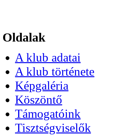
Oldalak
A klub adatai
A klub története
Képgaléria
Köszöntő
Támogatóink
Tisztségviselők