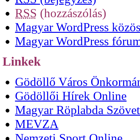
RSS
(hozzászólás)
Magyar WordPress közös
Magyar WordPress fóru
Linkek
Gödöllő Város Önkormá
Gödöllői Hírek Online
Magyar Röplabda Szövet
MEVZA
Nemzeti Sport Online