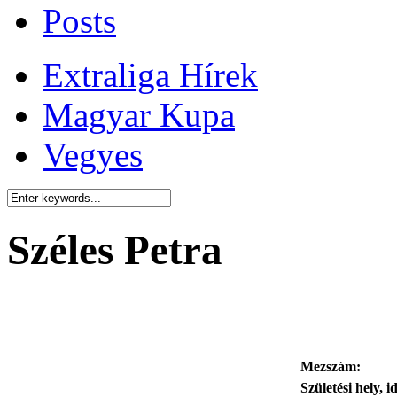
Posts
Extraliga Hírek
Magyar Kupa
Vegyes
Széles Petra
Mezszám:
Születési hely, i